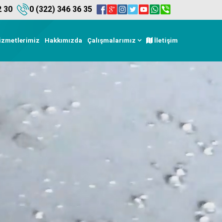
2 30
0 (322) 346 36 35
izmetlerimiz
Hakkımızda
Çalışmalarımız
İletişim