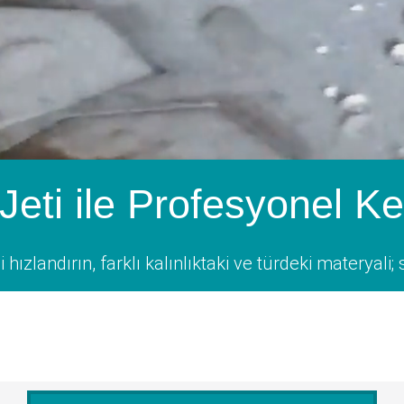
Jeti ile Profesyonel K
hızlandırın, farklı kalınlıktaki ve türdeki materyal