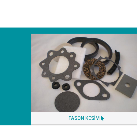
FASON KESİM