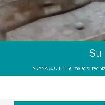
Su 
ADANA SU JETİ ile imalat sürecinizi 