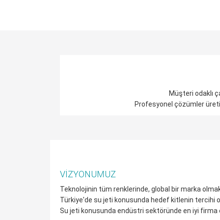
Müşteri odaklı ça
Profesyonel çözümler üretiri
VIZYONUMUZ
Teknolojinin tüm renklerinde, global bir marka olmak
Türkiye'de su jeti konusunda hedef kitlenin tercihi 
Su jeti konusunda endüstri sektöründe en iyi firma