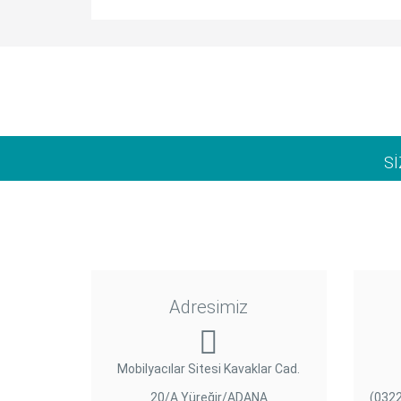
S
Adresimiz
Mobilyacılar Sitesi Kavaklar Cad.
20/A Yüreğir/ADANA
(0322