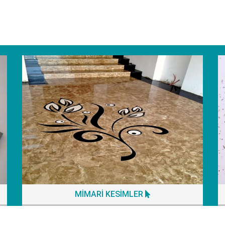
MİMARİ KESİMLER