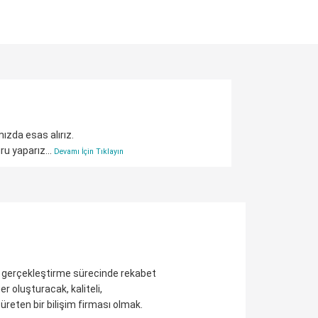
mızda esas alırız.
ru yaparız...
Devamı İçin Tıklayın
ni gerçekleştirme sürecinde rekabet
r oluşturacak, kaliteli,
üreten bir bilişim firması olmak.