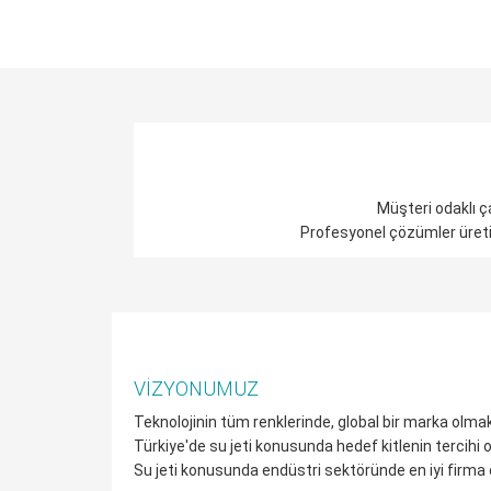
Müşteri odaklı ça
Profesyonel çözümler üretiri
VIZYONUMUZ
Teknolojinin tüm renklerinde, global bir marka olmak
Türkiye'de su jeti konusunda hedef kitlenin tercihi 
Su jeti konusunda endüstri sektöründe en iyi firma