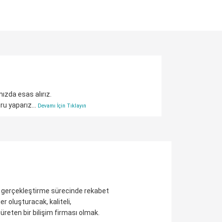
mızda esas alırız.
ru yaparız...
Devamı İçin Tıklayın
ni gerçekleştirme sürecinde rekabet
r oluşturacak, kaliteli,
üreten bir bilişim firması olmak.