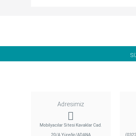
S
Adresimiz
Mobilyacılar Sitesi Kavaklar Cad.
20/A Yüreğir/ADANA
(0322