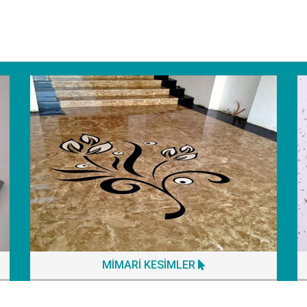
MİMARİ KESİMLER