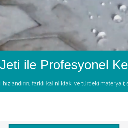
Jeti ile Profesyonel K
hızlandırın, farklı kalınlıktaki ve türdeki materyal