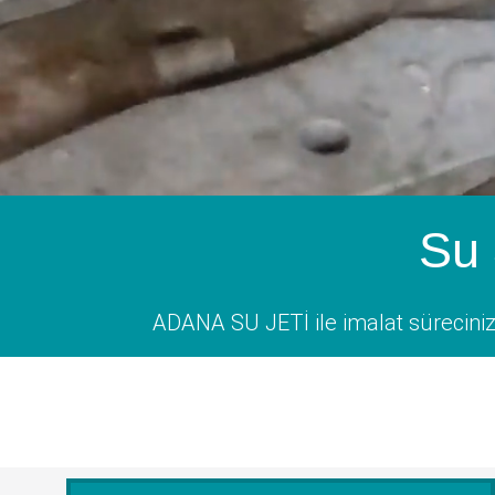
Su 
ADANA SU JETİ ile imalat sürecinizi 