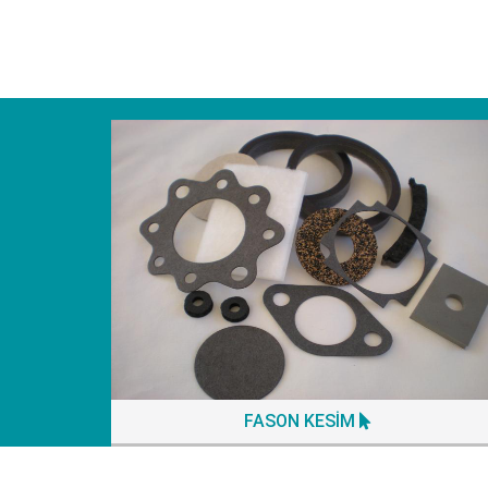
FASON KESİM