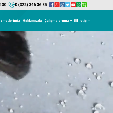
2 30
0 (322) 346 36 35
izmetlerimiz
Hakkımızda
Çalışmalarımız
İletişim